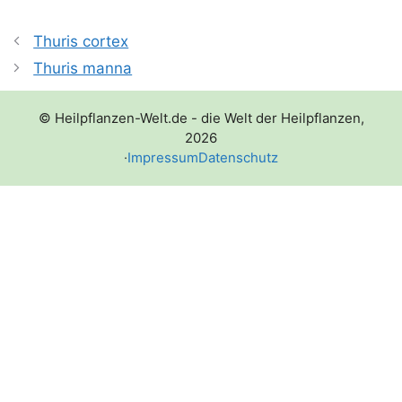
Thuris cortex
Thuris manna
© Heilpflanzen-Welt.de - die Welt der Heilpflanzen,
2026
·
Impressum
Datenschutz