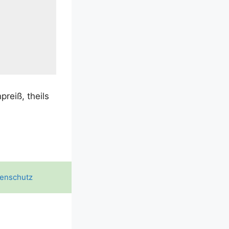
­preiß, theils
enschutz