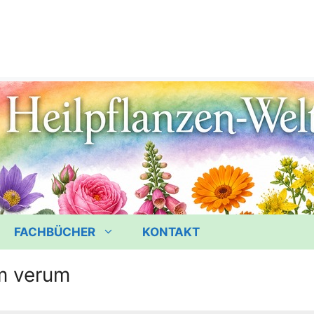
FACHBÜCHER
KONTAKT
m verum