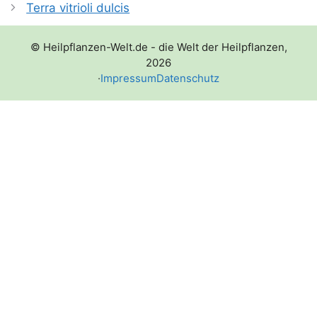
Terra vitrioli dulcis
© Heilpflanzen-Welt.de - die Welt der Heilpflanzen,
2026
·
Impressum
Datenschutz