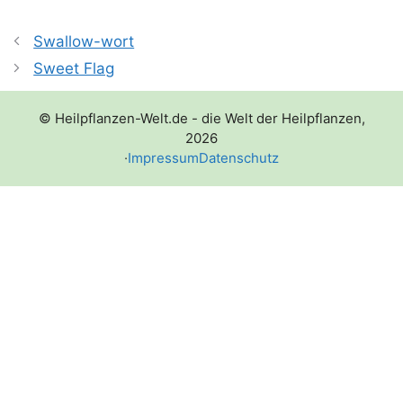
Swallow-wort
Sweet Flag
© Heilpflanzen-Welt.de - die Welt der Heilpflanzen,
2026
·
Impressum
Datenschutz