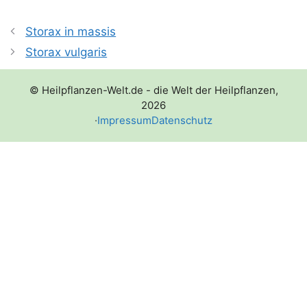
Storax in massis
Storax vulgaris
© Heilpflanzen-Welt.de - die Welt der Heilpflanzen,
2026
·
Impressum
Datenschutz