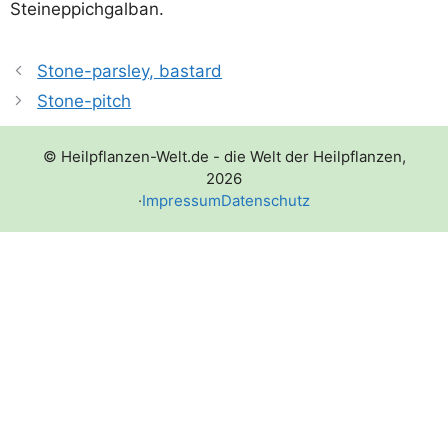
Steineppichgalban.
Stone-parsley, bastard
Stone-pitch
© Heilpflanzen-Welt.de - die Welt der Heilpflanzen,
2026
·
Impressum
Datenschutz