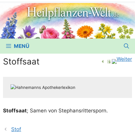
MENÜ
Stoffsaat
Stoff­saat
; Samen von Stephansrittersporn.
Stof