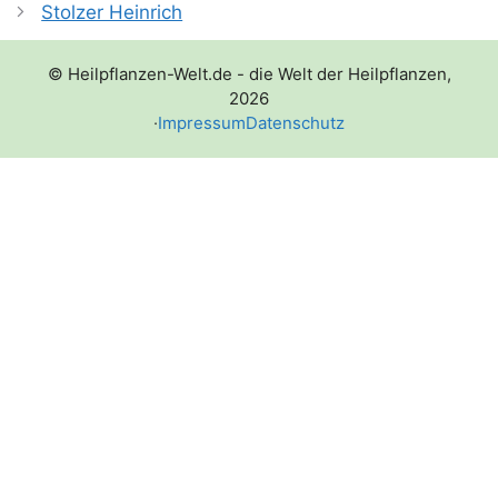
Stolzer Heinrich
© Heilpflanzen-Welt.de - die Welt der Heilpflanzen,
2026
·
Impressum
Datenschutz