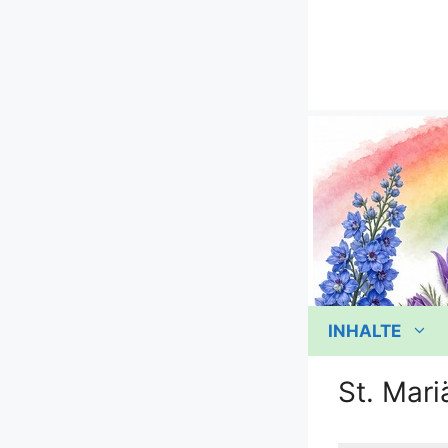
Zum
Inhalt
springen
INHALTE
St. Mar