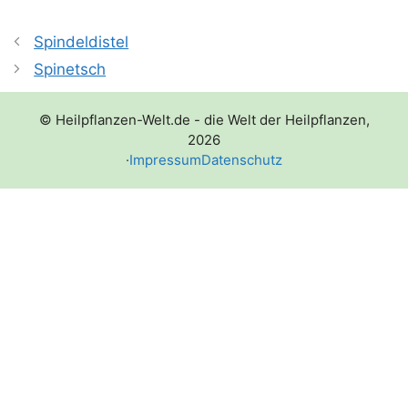
Spindeldistel
Spinetsch
© Heilpflanzen-Welt.de - die Welt der Heilpflanzen,
2026
·
Impressum
Datenschutz