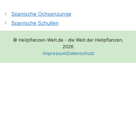
Spanische Ochsenzunge
Spanische Schullen
© Heilpflanzen-Welt.de - die Welt der Heilpflanzen,
2026
·
Impressum
Datenschutz