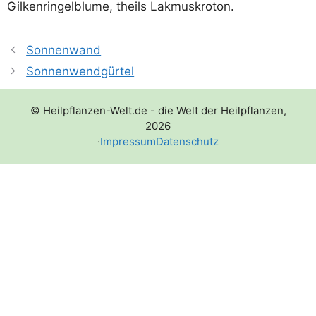
Gil­ken­rin­gel­blu­me, theils Lakmuskroton.
Sonnenwand
Sonnenwendgürtel
© Heilpflanzen-Welt.de - die Welt der Heilpflanzen,
2026
·
Impressum
Datenschutz