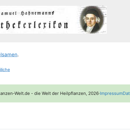
l­sa­men
.
iliche
lanzen-Welt.de - die Welt der Heilpflanzen, 2026
·
Impressum
Dat