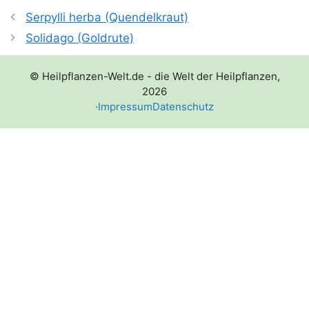
Serpylli herba (Quendelkraut)
Solidago (Goldrute)
© Heilpflanzen-Welt.de - die Welt der Heilpflanzen,
2026
·
Impressum
Datenschutz