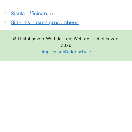
Sicula officinarum
Sideritis hirsuta procumbens
© Heilpflanzen-Welt.de - die Welt der Heilpflanzen,
2026
·
Impressum
Datenschutz