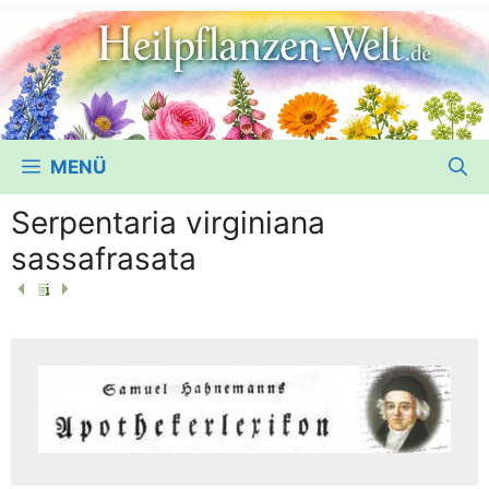
MENÜ
Serpentaria virginiana
sassafrasata