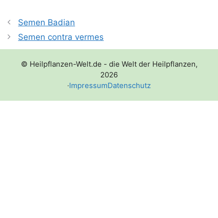
Semen Badian
Semen contra vermes
© Heilpflanzen-Welt.de - die Welt der Heilpflanzen,
2026
·
Impressum
Datenschutz