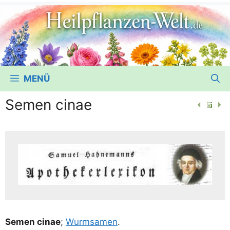
MENÜ
Semen cinae
Semen cinae
;
Wurm­sa­men
.