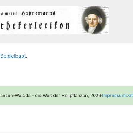
;
Sei­del­bast
.
lanzen-Welt.de - die Welt der Heilpflanzen, 2026
·
Impressum
Dat