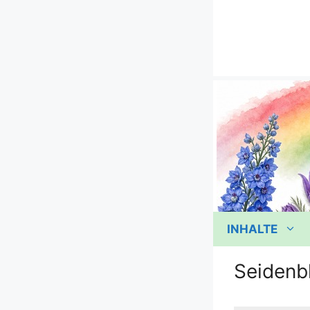
Zum
Inhalt
springen
INHALTE
Seidenb