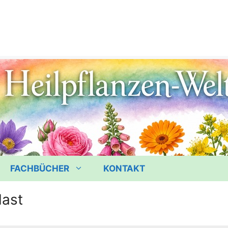
FACHBÜCHER
KONTAKT
last