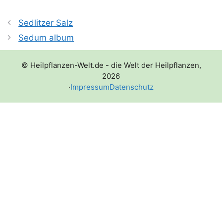
Sedlitzer Salz
Sedum album
© Heilpflanzen-Welt.de - die Welt der Heilpflanzen,
2026
·
Impressum
Datenschutz