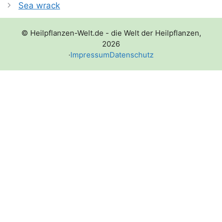
Sea wrack
© Heilpflanzen-Welt.de - die Welt der Heilpflanzen,
2026
·
Impressum
Datenschutz