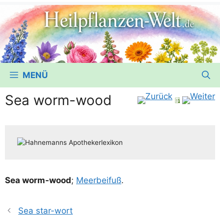
MENÜ
Sea worm-wood
Sea worm-wood
;
Meer­bei­fuß
.
Sea star-wort