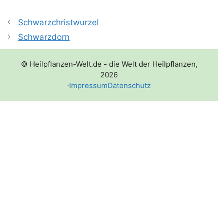
Schwarzchristwurzel
Schwarzdorn
© Heilpflanzen-Welt.de - die Welt der Heilpflanzen,
2026
·
Impressum
Datenschutz