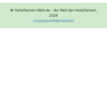
© Heilpflanzen-Welt.de - die Welt der Heilpflanzen,
2026
·
Impressum
Datenschutz