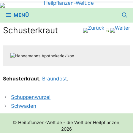
MENÜ
Schusterkraut
Schus­ter­kraut
;
Braun­d­ost
.
Schuppenwurzel
Schwaden
© Heilpflanzen-Welt.de - die Welt der Heilpflanzen,
2026