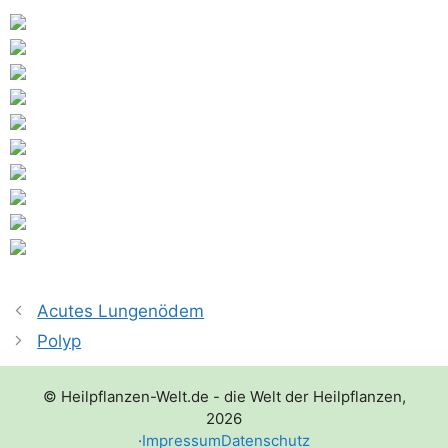
Acutes Lungenödem
Polyp
© Heilpflanzen-Welt.de - die Welt der Heilpflanzen,
2026
·
Impressum
Datenschutz