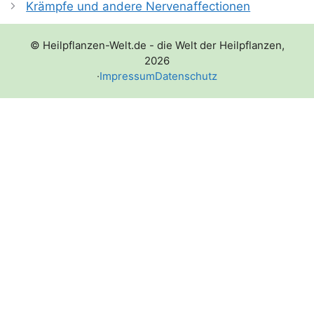
Krämpfe und andere Nervenaffectionen
© Heilpflanzen-Welt.de - die Welt der Heilpflanzen,
2026
·
Impressum
Datenschutz