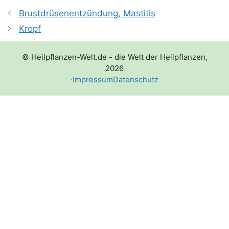
Brustdrüsenentzündung, Mastitis
Kropf
© Heilpflanzen-Welt.de - die Welt der Heilpflanzen,
2026
·
Impressum
Datenschutz