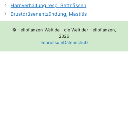
Harnverhaltung resp. Bettnässen
Brustdrüsenentzündung, Mastitis
© Heilpflanzen-Welt.de - die Welt der Heilpflanzen,
2026
·
Impressum
Datenschutz