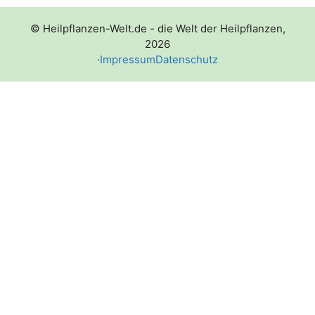
© Heilpflanzen-Welt.de - die Welt der Heilpflanzen,
2026
·
Impressum
Datenschutz