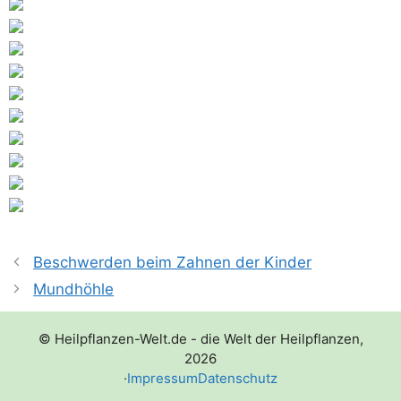
Beschwerden beim Zahnen der Kinder
Mundhöhle
© Heilpflanzen-Welt.de - die Welt der Heilpflanzen,
2026
·
Impressum
Datenschutz