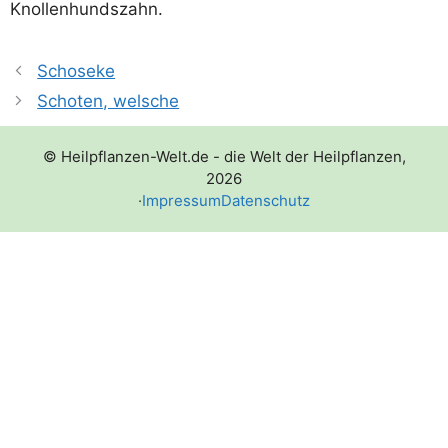
Knollenhundszahn.
Schoseke
Schoten, welsche
© Heilpflanzen-Welt.de - die Welt der Heilpflanzen,
2026
·
Impressum
Datenschutz