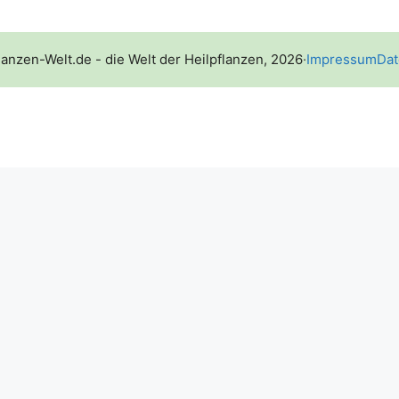
lanzen-Welt.de - die Welt der Heilpflanzen, 2026
·
Impressum
Dat