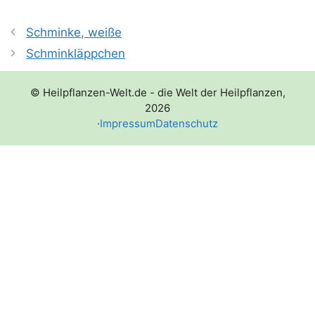
Schminke, weiße
Schminkläppchen
© Heilpflanzen-Welt.de - die Welt der Heilpflanzen,
2026
·
Impressum
Datenschutz