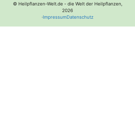
© Heilpflanzen-Welt.de - die Welt der Heilpflanzen,
2026
·
Impressum
Datenschutz