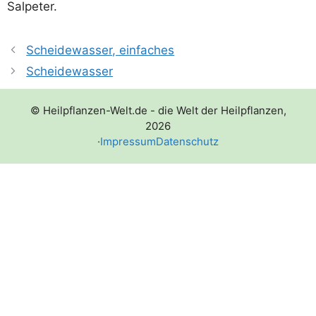
Salpeter.
Scheidewasser, einfaches
Scheidewasser
© Heilpflanzen-Welt.de - die Welt der Heilpflanzen,
2026
·
Impressum
Datenschutz