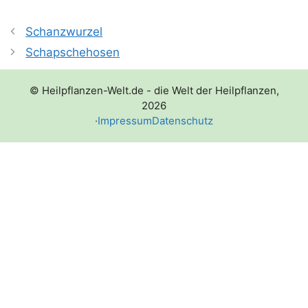
Schanzwurzel
Schapschehosen
© Heilpflanzen-Welt.de - die Welt der Heilpflanzen,
2026
·
Impressum
Datenschutz