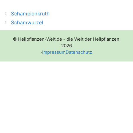
Schampionkruth
Schamwurzel
© Heilpflanzen-Welt.de - die Welt der Heilpflanzen,
2026
·
Impressum
Datenschutz