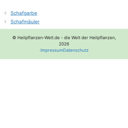
Schafgarbe
Schafmäuler
© Heilpflanzen-Welt.de - die Welt der Heilpflanzen,
2026
·
Impressum
Datenschutz