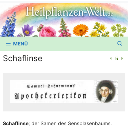
MENÜ
Schaflinse
Schaf­lin­se
; der Samen des Sensblasenbaums.