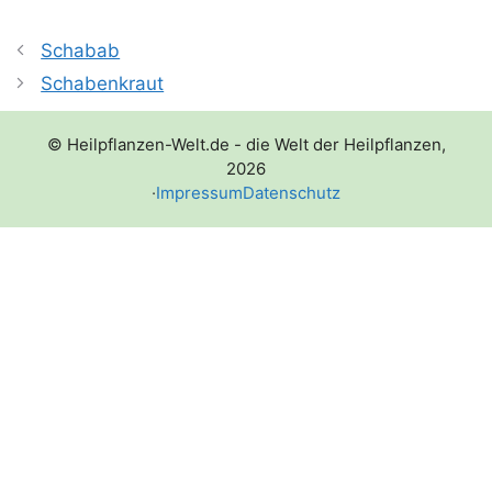
Schabab
Schabenkraut
© Heilpflanzen-Welt.de - die Welt der Heilpflanzen,
2026
·
Impressum
Datenschutz