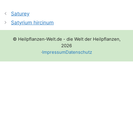
Saturey
Satyrium hircinum
© Heilpflanzen-Welt.de - die Welt der Heilpflanzen,
2026
·
Impressum
Datenschutz