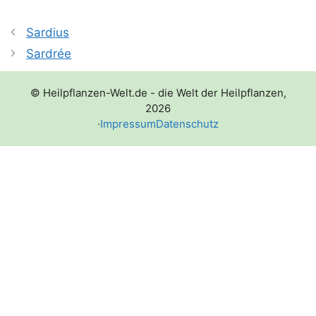
Sardius
Sardrée
© Heilpflanzen-Welt.de - die Welt der Heilpflanzen,
2026
·
Impressum
Datenschutz