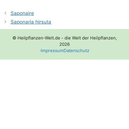
Saponaire
Saponaria hirsuta
© Heilpflanzen-Welt.de - die Welt der Heilpflanzen,
2026
·
Impressum
Datenschutz