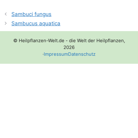
Sambuci fungus
Sambucus aquatica
© Heilpflanzen-Welt.de - die Welt der Heilpflanzen,
2026
·
Impressum
Datenschutz