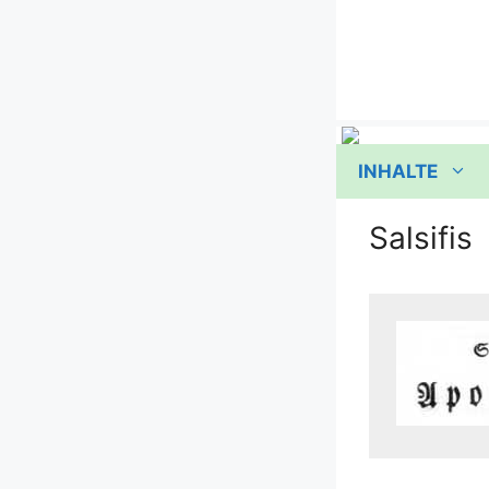
Zum
Inhalt
springen
INHALTE
Salsifis