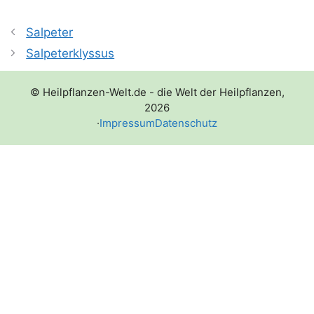
Salpeter
Salpeterklyssus
© Heilpflanzen-Welt.de - die Welt der Heilpflanzen,
2026
·
Impressum
Datenschutz