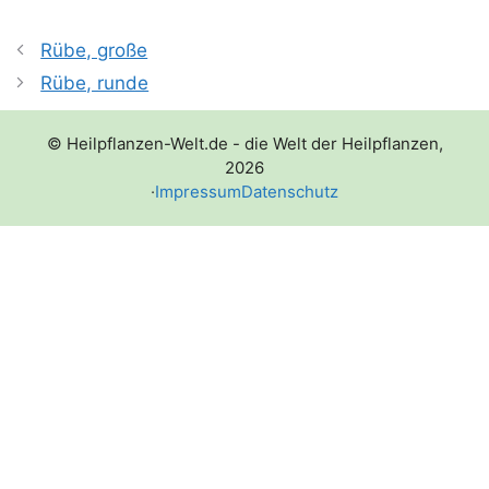
Rübe, große
Rübe, runde
© Heilpflanzen-Welt.de - die Welt der Heilpflanzen,
2026
·
Impressum
Datenschutz