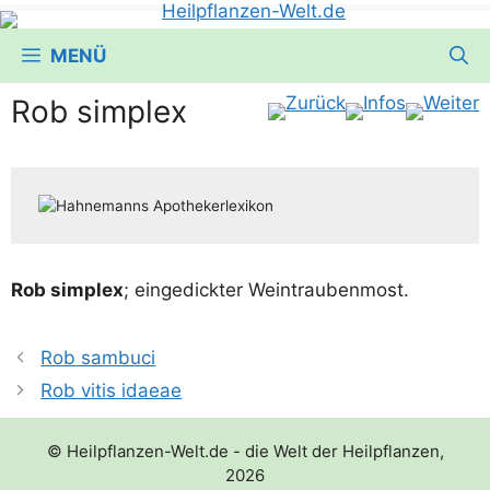
MENÜ
Rob simplex
Rob sim­plex
; ein­ge­dick­ter Weintraubenmost.
Rob sambuci
Rob vitis idaeae
© Heilpflanzen-Welt.de - die Welt der Heilpflanzen,
2026