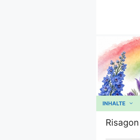
Zum
Inhalt
springen
INHALTE
Risagon