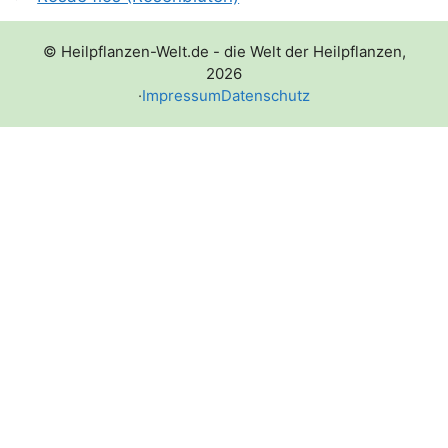
© Heilpflanzen-Welt.de - die Welt der Heilpflanzen,
2026
·
Impressum
Datenschutz