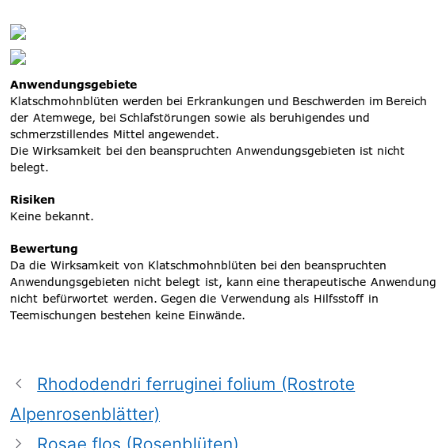
Rhododendri ferruginei folium (Rostrote
Alpenrosenblätter)
Rosae flos (Rosenblüten)