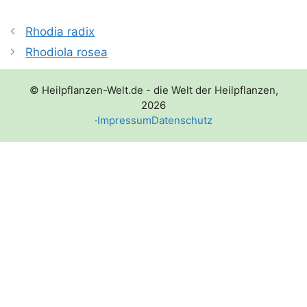
Rhodia radix
Rhodiola rosea
© Heilpflanzen-Welt.de - die Welt der Heilpflanzen,
2026
·
Impressum
Datenschutz