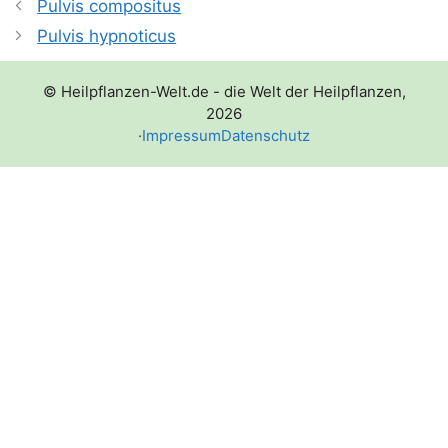
Pulvis compositus
Pulvis hypnoticus
© Heilpflanzen-Welt.de - die Welt der Heilpflanzen,
2026
·
Impressum
Datenschutz