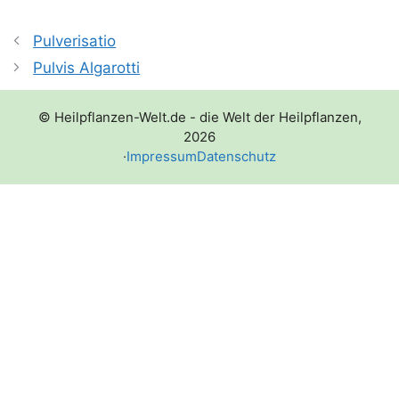
Pulverisatio
Pulvis Algarotti
© Heilpflanzen-Welt.de - die Welt der Heilpflanzen,
2026
·
Impressum
Datenschutz